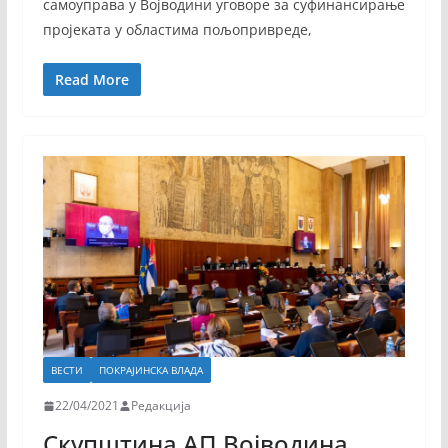
самоуправа у Војводини уговоре за суфинансирање
пројеката у областима пољопривреде,
Read More
ВЕСТИ
ПОКРАЈИНСКА ВЛАДА
22/04/2021
Редакција
Скупштина АП Војводина