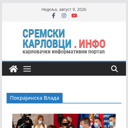
Skip
Недеља, август 9, 2026
to
content
Покрајинска Влада