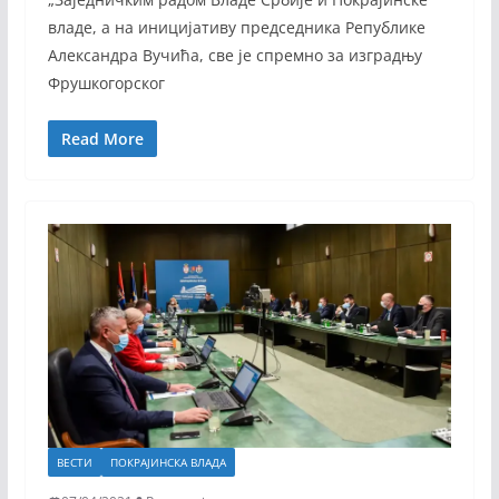
владе, а на иницијативу председника Републике
Александра Вучића, све је спремно за изградњу
Фрушкогорског
Read More
ВЕСТИ
ПОКРАЈИНСКА ВЛАДА