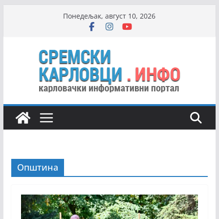
Skip
Понедељак, август 10, 2026
to
content
Општина