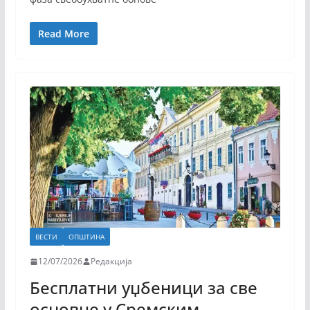
Read More
ВЕСТИ
ОПШТИНА
12/07/2026
Редакција
Бесплатни уџбеници за све
основце у Сремским