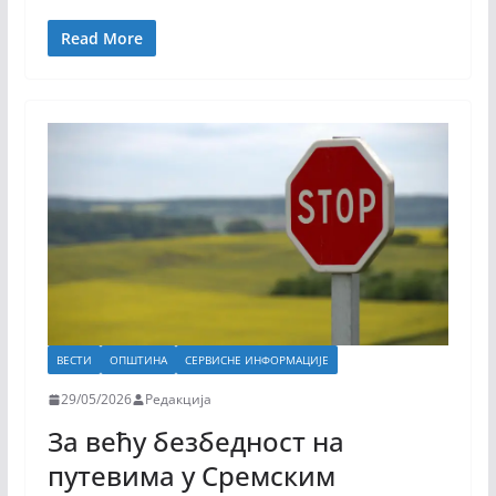
Read More
ВЕСТИ
ОПШТИНА
СЕРВИСНЕ ИНФОРМАЦИЈЕ
29/05/2026
Редакција
За већу безбедност на
путевима у Сремским