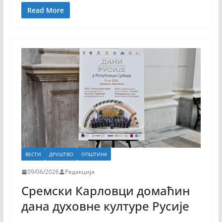
Read More
ВЕСТИ
ДРУШТВО
ОПШТИНА
09/06/2026
Редакција
Сремски Карловци домаћин
дана духовне културе Русије