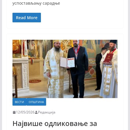
успостављању сарадње
Read More
ВЕСТИ
ОПШТИНА
12/05/2026
Редакција
Највише одликовање за