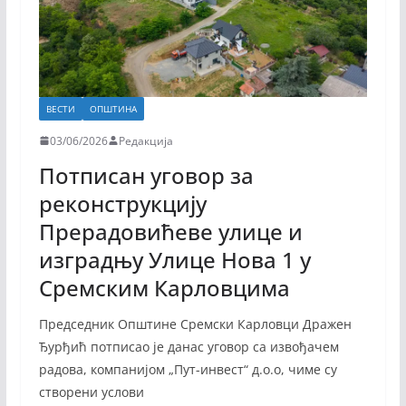
ВЕСТИ
ОПШТИНА
03/06/2026
Редакција
Потписан уговор за
реконструкцију
Прерадовићеве улице и
изградњу Улице Нова 1 у
Сремским Карловцима
Председник Општине Сремски Карловци Дражен
Ђурђић потписао је данас уговор са извођачем
радова, компанијом „Пут-инвест“ д.о.о, чиме су
створени услови