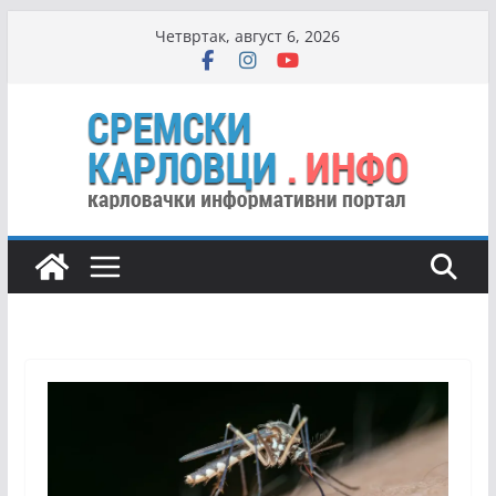
Skip
Четвртак, август 6, 2026
to
content