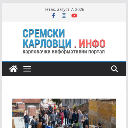
Skip
Петак, август 7, 2026
to
content