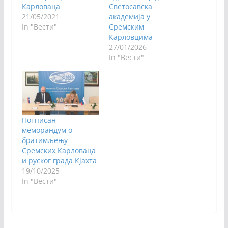
Карловаца
Светосавска
21/05/2021
академија у
In "Вести"
Сремским
Карловцима
27/01/2026
In "Вести"
Потписан
меморандум о
братимљењу
Сремских Карловаца
и руског града Кјахта
19/10/2025
In "Вести"