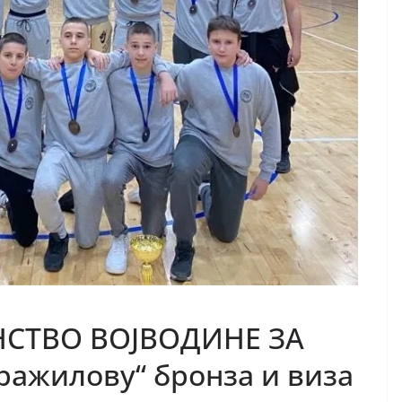
СТВО ВОЈВОДИНЕ ЗА
ажилову“ бронза и виза