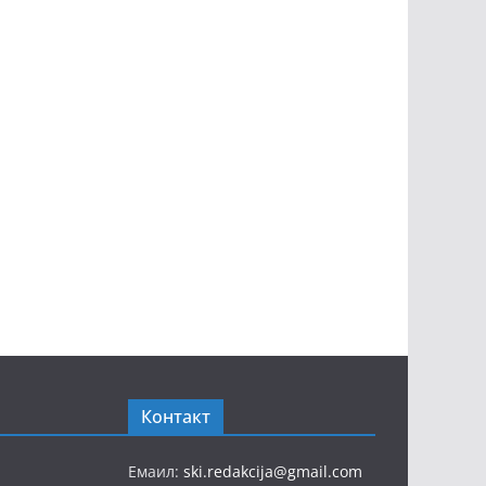
Контакт
Емаил:
ski.redakcija@gmail.com