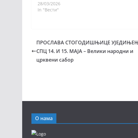
28/03/2026
In "Вести"
ПРОСЛАВА СТОГОДИШЊИЦЕ УЈЕДИЊЕ
СПЦ 14. И 15. МАЈА – Велики народни и
црквени сабор
О нама