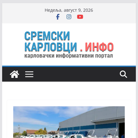
Skip
Недеља, август 9, 2026
to
content