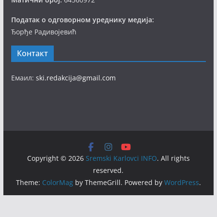
Податак о одговорном уреднику медија:
Ђорђе Радивојевић
Контакт
Емаил:
ski.redakcija@gmail.com
Copyright © 2026
Sremski Karlovci INFO
. All rights
reserved.
Theme:
ColorMag
by ThemeGrill. Powered by
WordPress
.