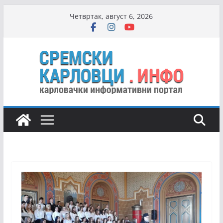
Skip
Четвртак, август 6, 2026
to
content