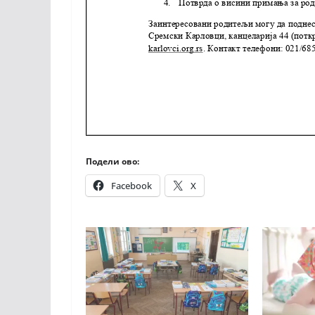
Подели ово:
Facebook
X