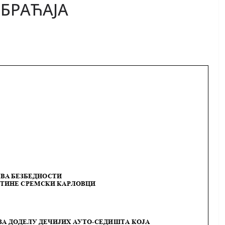
ОБРАЋАЈА