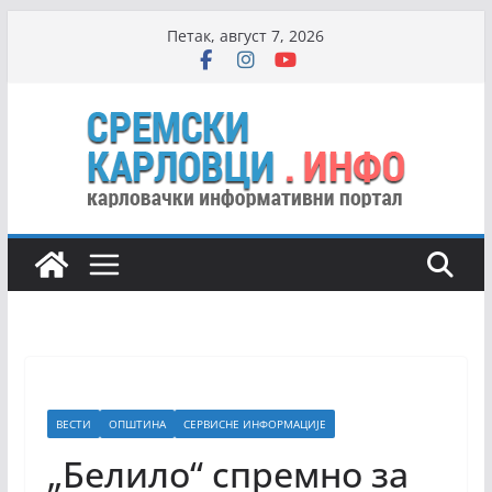
Skip
Петак, август 7, 2026
to
content
ВЕСТИ
ОПШТИНА
СЕРВИСНЕ ИНФОРМАЦИЈЕ
„Белило“ спремно за