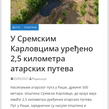
ВЕСТИ
ОПШТИНА
У Сремским
Карловцима уређено
2,5 километра
атарских путева
25/05/2021
Редакција
Насипањем атарског пута у Раши, дужине 500
метара, општина Сремски Карловци, до краја маја
имаће 2,5 километра уређених атарских путева.
Пут у Раши, заједнички су насули општина и