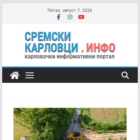
Skip
Петак, август 7, 2026
to
content