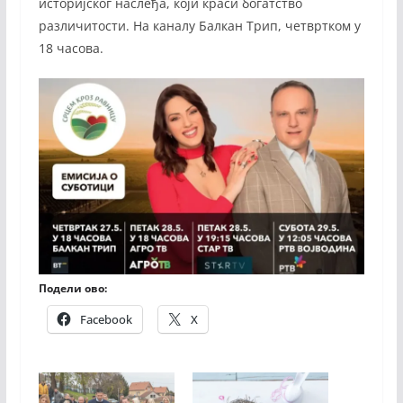
историјског наслеђа, који краси богатство
различитости. На каналу Балкан Трип, четвртком у
18 часова.
Подели ово:
Facebook
X