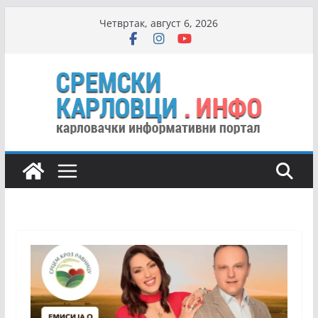
Skip
Четвртак, август 6, 2026
to
content