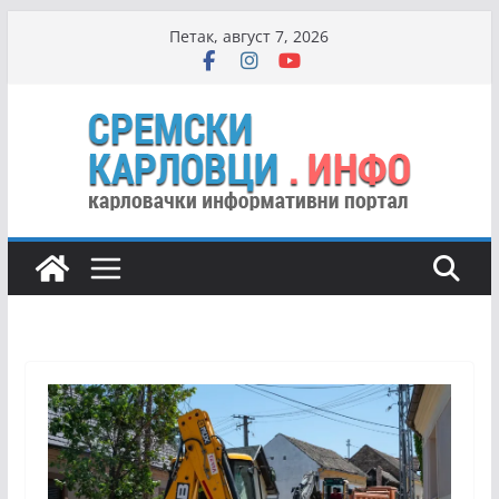
Skip
Петак, август 7, 2026
to
content