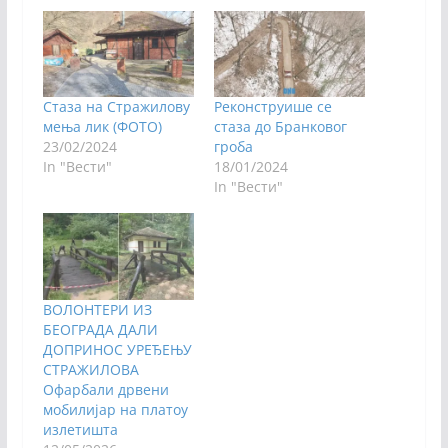
Стаза на Стражилову
Реконструише се
мења лик (ФОТО)
стаза до Бранковог
23/02/2024
гроба
In "Вести"
18/01/2024
In "Вести"
ВОЛОНТЕРИ ИЗ
БЕОГРАДА ДАЛИ
ДОПРИНОС УРЕЂЕЊУ
СТРАЖИЛОВА
Офарбали дрвени
мобилијар на платоу
излетишта