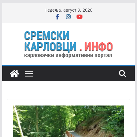
Skip
Недеља, август 9, 2026
to
content