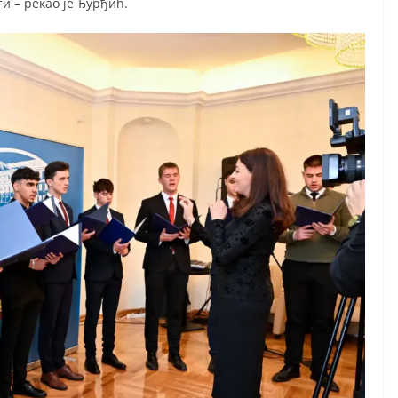
и – рекао је Ђурђић.