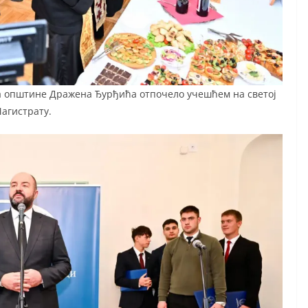
а општине Дражена Ђурђића отпочело учешћем на светој
Магистрату.