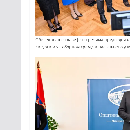
Обележавање славе је по речима председник
литургији у Саборном храму, а настављено у 