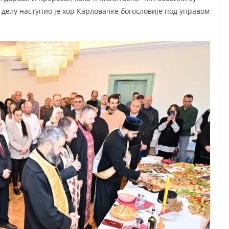
делу наступио је хор Карловачке богословије под управом