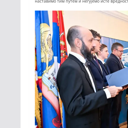
наставимо тим путем и негујемо исте вредност