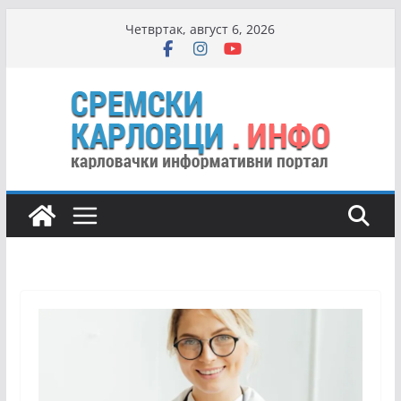
Skip
Четвртак, август 6, 2026
to
content