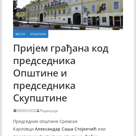
ВЕСТИ
ОПШТИНА
Пријем грађана код
председника
Општине и
председника
Скупштине
08/09/2020
Редакција
Председник општине Сремски
Карловци
Александар Саша Стојкечић
или