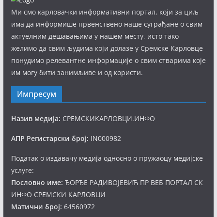
Ми смо карловачки информативни портал, који за циљ
има да информише првенствено наше суграђане о свим
актуелним дешавањима у нашем месту, исто тако
желимо да свим људима који долазе у Сремске Карловце
понудимо релевантне информације о свим стварима које
им могу бити занимљиве и од користи.
Импресум
Назив медија:
СРЕМСКИКАРЛОВЦИ.ИНФО
АПР Регистарски број:
IN000982
Податак о издавачу медија односно о пружаоцу медијске
услуге:
Пословно име:
ЂОРЂЕ РАДИВОЈЕВИЋ ПР ВЕБ ПОРТАЛ СК
ИНФО СРЕМСКИ КАРЛОВЦИ
Матични број:
64560972