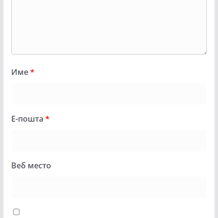
Име
*
Е-пошта
*
Веб место