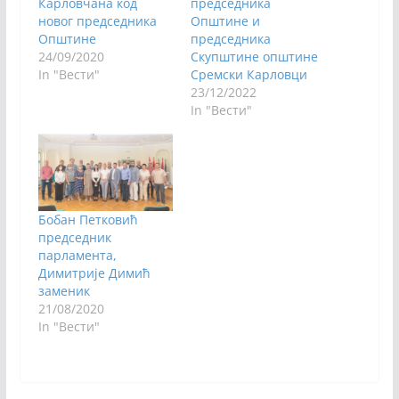
Карловчана код
председника
новог председника
Општине и
Општине
председника
24/09/2020
Скупштине општине
In "Вести"
Сремски Карловци
23/12/2022
In "Вести"
Бобан Петковић
председник
парламента,
Димитрије Димић
заменик
21/08/2020
In "Вести"