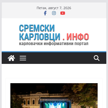
Skip
Петак, август 7, 2026
to
content