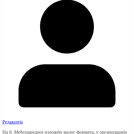
Редакција
На 8. Међународној изложби малог формата, у организацији