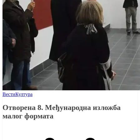
Вести
Култура
Отворена 8. Међународна изложба
малог формата