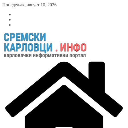
Skip
Понедељак, август 10, 2026
to
content