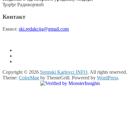
Ђорђе Радивојевић
Контакт
Емаил:
ski.redakcija@gmail.com
Copyright © 2026
Sremski Karlovci INFO
. All rights reserved.
Theme:
ColorMag
by ThemeGrill. Powered by
WordPress
.