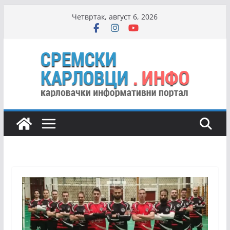
Skip
Четвртак, август 6, 2026
to
content