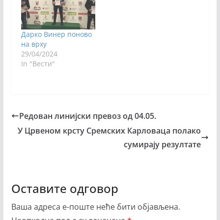
Дарко Винер поново
на врху
29/04/2024
In "Вести"
Редован линијски превоз од 04.05.
У Црвеном крсту Сремских Карловаца полако
сумирају резултате
Оставите одговор
Ваша адреса е-поште неће бити објављена.