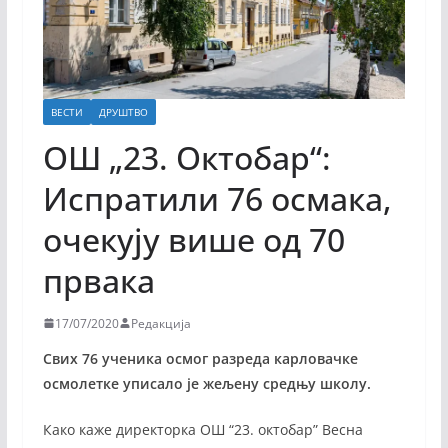
ВЕСТИ
ДРУШТВО
ОШ „23. Октобар“:
Испратили 76 осмака,
очекују више од 70
првака
17/07/2020
Редакција
Свих 76 ученика осмог разреда карловачке
осмолетке уписало је жељену средњу школу.
Како каже директорка ОШ “23. октобар” Весна