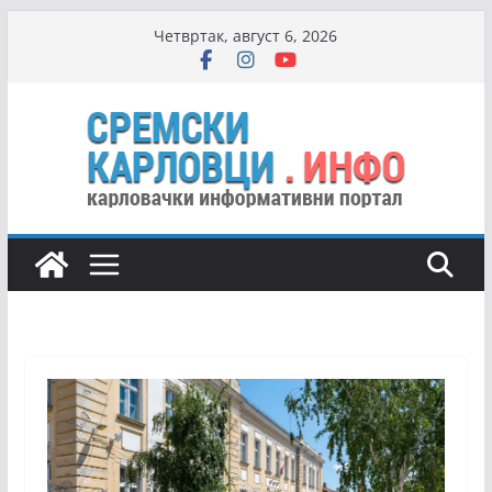
Skip
Четвртак, август 6, 2026
to
content