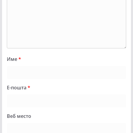
Име
*
Е-пошта
*
Веб место