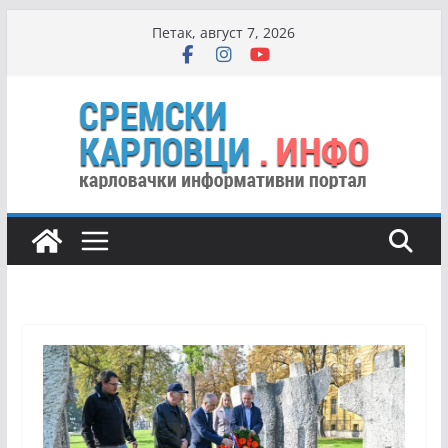
Skip
Петак, август 7, 2026
to
content