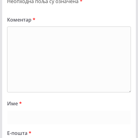
Неопходна поља су означена
*
Коментар
*
Име
*
Е-пошта
*