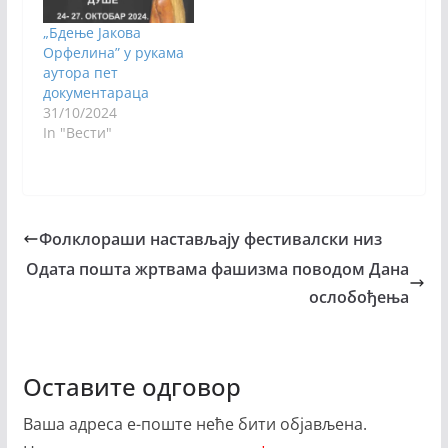
„Бдење Јакова
Орфелина” у рукама
аутора пет
документараца
31/10/2024
In "Вести"
Фолклораши настављају фестивалски низ
Одата пошта жртвама фашизма поводом Дана
ослобођења
Оставите одговор
Ваша адреса е-поште неће бити објављена.