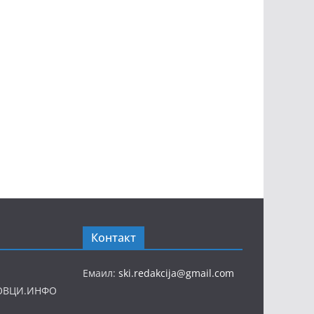
Контакт
Емаил:
ski.redakcija@gmail.com
ОВЦИ.ИНФО