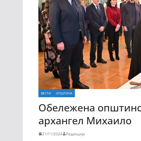
ВЕСТИ
ОПШТИНА
Обележенa општинск
архангел Михаило
21/11/2024
Редакција