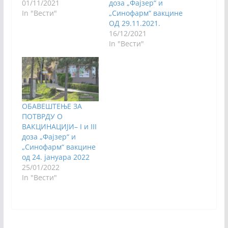
01/11/2021
доза „Фајзер“ и
In "Вести"
„Синофарм“ вакцине
ОД 29.11.2021.
16/12/2021
In "Вести"
ОБАВЕШТЕЊЕ ЗА
ПОТВРДУ О
ВАКЦИНАЦИЈИ– I и III
доза „Фајзер“ и
„Синофарм“ вакцине
од 24. јануара 2022
25/01/2022
In "Вести"