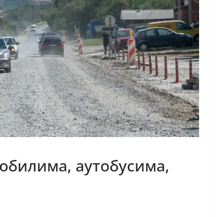
обилима, аутобусима,