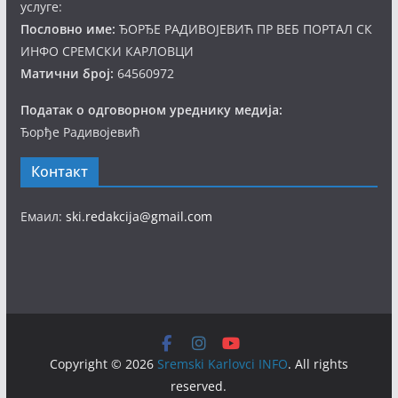
услуге:
Пословно име:
ЂОРЂЕ РАДИВОЈЕВИЋ ПР ВЕБ ПОРТАЛ СК
ИНФО СРЕМСКИ КАРЛОВЦИ
Матични број:
64560972
Податак о одговорном уреднику медија:
Ђорђе Радивојевић
Контакт
Емаил:
ski.redakcija@gmail.com
Copyright © 2026
Sremski Karlovci INFO
. All rights
reserved.