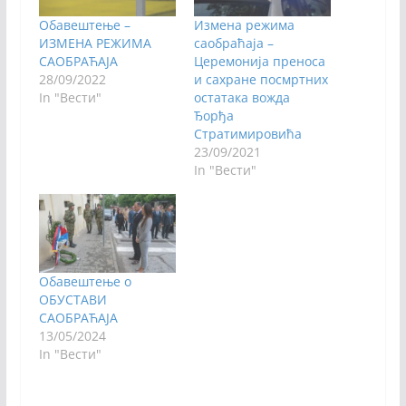
Обавештење –
Измена режима
ИЗМЕНА РЕЖИМА
саобраћаја –
САОБРАЋАЈА
Церемонија преноса
28/09/2022
и сахране посмртних
In "Вести"
остатака вожда
Ђорђа
Стратимировића
23/09/2021
In "Вести"
Обавештење о
ОБУСТАВИ
САОБРАЋАЈА
13/05/2024
In "Вести"