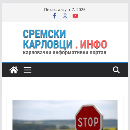
Skip
Петак, август 7, 2026
to
content