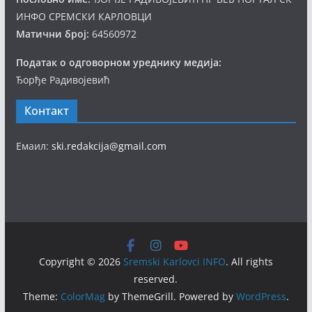
ИНФО СРЕМСКИ КАРЛОВЦИ
Матични број:
64560972
Податак о одговорном уреднику медија:
Ђорђе Радивојевић
Контакт
Емаил:
ski.redakcija@gmail.com
Copyright © 2026
Sremski Karlovci INFO
. All rights
reserved.
Theme:
ColorMag
by ThemeGrill. Powered by
WordPress
.