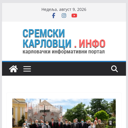
Skip
Недеља, август 9, 2026
to
content