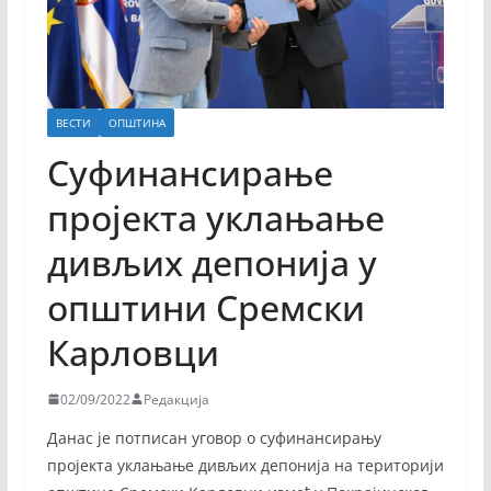
ВЕСТИ
ОПШТИНА
Суфинансирање
пројекта уклањање
дивљих депонија у
општини Сремски
Карловци
02/09/2022
Редакција
Данас је потписан уговор о суфинансирању
пројекта уклањање дивљих депонија на територији