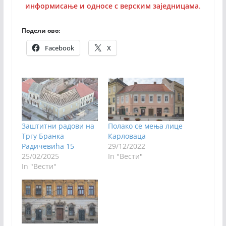
информисање и односе с верским заједницама
.
Подели ово:
Facebook
X
Заштитни радови на
Полaко се мења лице
Тргу Бранка
Карловаца
Радичевића 15
29/12/2022
25/02/2025
In "Вести"
In "Вести"