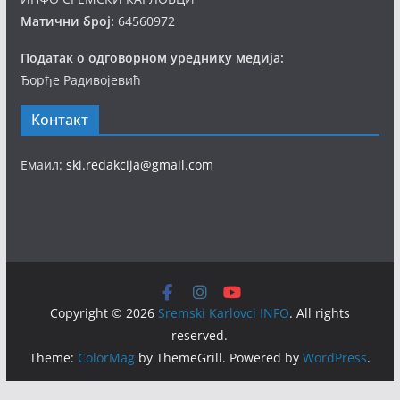
Матични број:
64560972
Податак о одговорном уреднику медија:
Ђорђе Радивојевић
Контакт
Емаил:
ski.redakcija@gmail.com
Copyright © 2026
Sremski Karlovci INFO
. All rights
reserved.
Theme:
ColorMag
by ThemeGrill. Powered by
WordPress
.