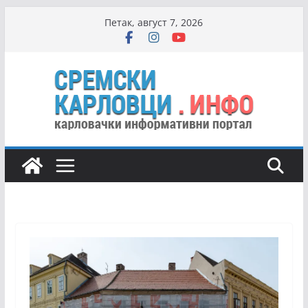
Skip
Петак, август 7, 2026
to
content