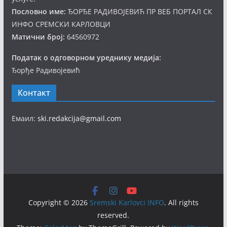
Пословно име:
ЂОРЂЕ РАДИВОЈЕВИЋ ПР ВЕБ ПОРТАЛ СК
ИНФО СРЕМСКИ КАРЛОВЦИ
Матични број:
64560972
Податак о одговорном уреднику медија:
Ђорђе Радивојевић
Контакт
Емаил:
ski.redakcija@gmail.com
Copyright © 2026
Sremski Karlovci INFO
. All rights
reserved.