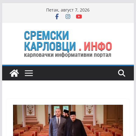
Skip
Петак, август 7, 2026
to
content