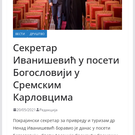
ВЕСТИ
ДРУШТВО
Секретар
Иванишевић у посети
Богословији у
Сремским
Карловцима
20/05/2021
Редакција
Покрајински секретар за привреду и туризам др
Ненад Иванишевић боравио је данас у посети