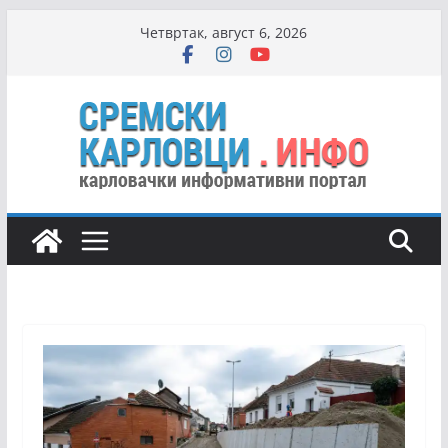
Skip
Четвртак, август 6, 2026
to
content