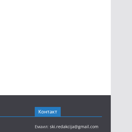
Контакт
Емаил:
ski.redakcija@gmail.com