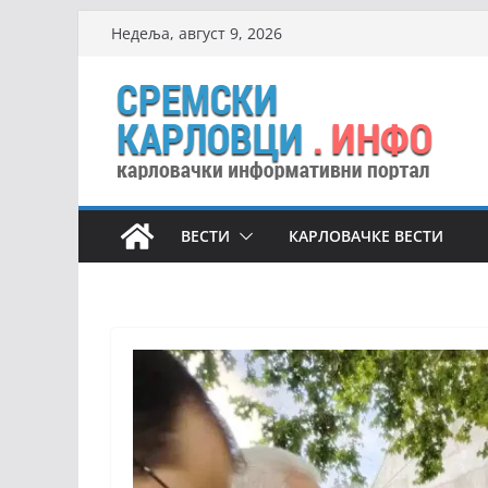
Skip
Недеља, август 9, 2026
to
content
ВЕСТИ
КАРЛОВАЧКЕ ВЕСТИ