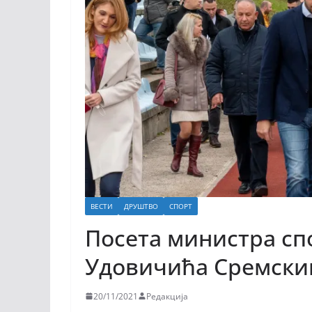
ВЕСТИ
ДРУШТВО
СПОРТ
Посета министра сп
Удовичића Сремски
20/11/2021
Редакција