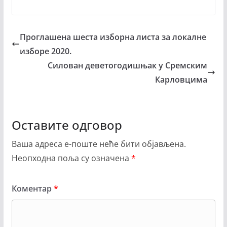
Проглашена шеста изборна листа за локалне
изборе 2020.
Силован деветогодишњак у Сремским
Карловцима
Оставите одговор
Ваша адреса е-поште неће бити објављена.
Неопходна поља су означена
*
Коментар
*