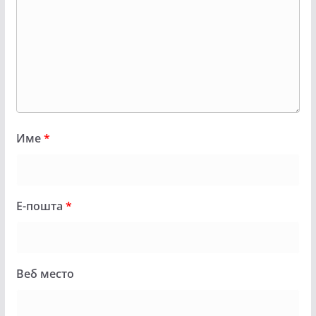
Име
*
Е-пошта
*
Веб место