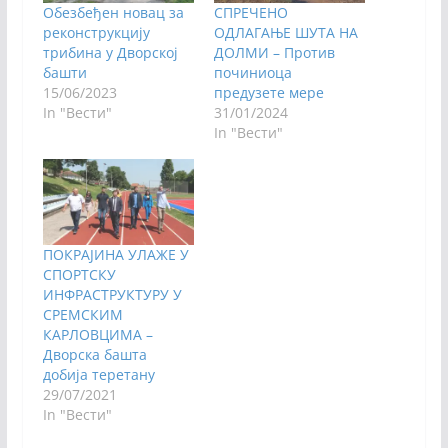
Обезбеђен новац за
СПРЕЧЕНО
реконструкцију
ОДЛАГАЊЕ ШУТА НА
трибина у Дворској
ДОЛМИ – Против
башти
починиоца
15/06/2023
предузете мере
In "Вести"
31/01/2024
In "Вести"
ПОКРАЈИНА УЛАЖЕ У
СПОРТСКУ
ИНФРАСТРУКТУРУ У
СРЕМСКИМ
КАРЛОВЦИМА –
Дворска башта
добија теретану
29/07/2021
In "Вести"