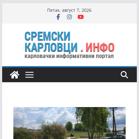
Skip
Петак, август 7, 2026
to
content