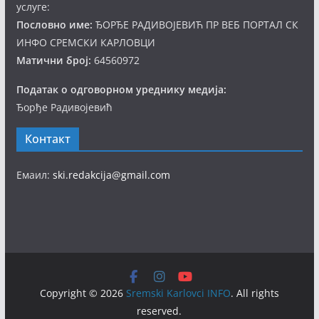
услуге:
Пословно име:
ЂОРЂЕ РАДИВОЈЕВИЋ ПР ВЕБ ПОРТАЛ СК
ИНФО СРЕМСКИ КАРЛОВЦИ
Матични број:
64560972
Податак о одговорном уреднику медија:
Ђорђе Радивојевић
Контакт
Емаил:
ski.redakcija@gmail.com
Copyright © 2026
Sremski Karlovci INFO
. All rights
reserved.