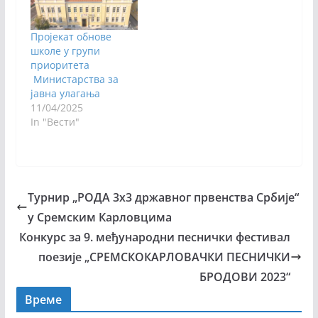
Пројекат обнове
школе у групи
приоритета
Министарства за
јавна улагања
11/04/2025
In "Вести"
Турнир „РОДА 3х3 државног првенства Србије“
у Сремским Карловцима
Конкурс за 9. међународни песнички фестивал
поезије „СРЕМСКОКАРЛОВАЧКИ ПЕСНИЧКИ
БРОДОВИ 2023“
Време