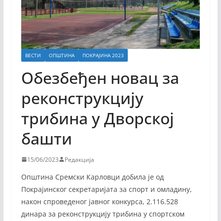
ВЕСТИ
ОПШТИНА
ПОКРАЈИНА 2023
Обезбеђен новац за
реконструкцију
трибина у Дворској
башти
15/06/2023
Редакција
Општина Сремски Карловци добила је од
Покрајинског секретаријата за спорт и омладину,
након спроведеног јавног конкурса, 2.116.528
динара за реконструкцију трибина у спортском