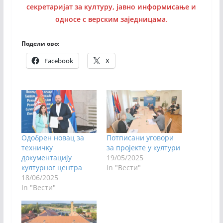
секретаријат за културу, јавно информисање и
односе с верским заједницама
.
Подели ово:
Facebook
X
Одобрен новац за
Потписани уговори
техничку
за пројекте у култури
документацију
19/05/2025
културног центра
In "Вести"
18/06/2025
In "Вести"