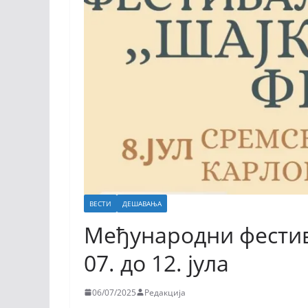
ВЕСТИ
ДЕШАВАЊА
Међународни фестив
07. до 12. јула
06/07/2025
Редакција