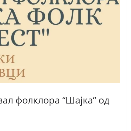
ал фолклора “Шајка” од