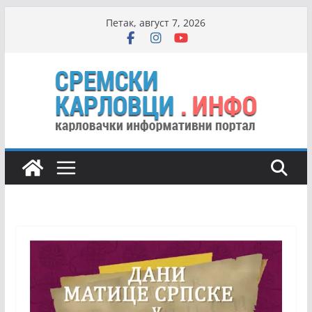
Skip
Петак, август 7, 2026
to
content