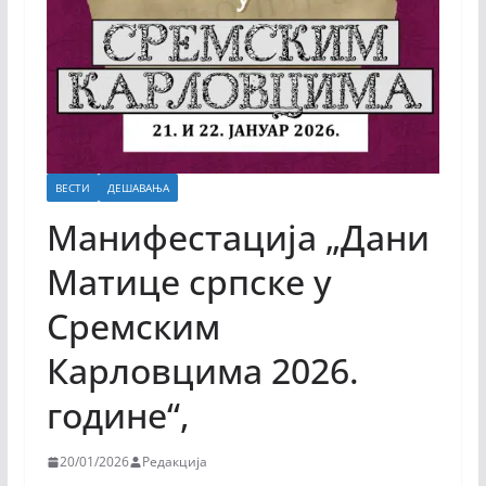
ВЕСТИ
ДЕШАВАЊА
Манифестација „Дани
Матице српске у
Сремским
Карловцима 2026.
године“,
20/01/2026
Редакција