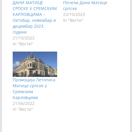
ДАНИ МАТИЦЕ
Почели Дани Матице
СРПСКЕ У СРЕМСКИМ
српске
КАРЛОВЦИМА –
23/10/2023
Октобар, новембар и
In "Вести"
децембар 2023.
године
21/10/2023
In "Вести"
Промоција Летописа
Матице српске у
Сремским
Карловцима
21/06/2022
In "Вести"