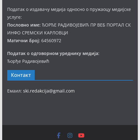
Податак о издавачу медија односно о пружаоцу медијске
услуге:
Пословно име:
ЂОРЂЕ РАДИВОЈЕВИЋ ПР ВЕБ ПОРТАЛ СК
ИНФО СРЕМСКИ КАРЛОВЦИ
Матични број:
64560972
Податак о одговорном уреднику медија:
Ђорђе Радивојевић
Контакт
Емаил:
ski.redakcija@gmail.com