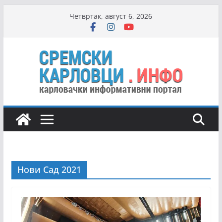
Skip
Четвртак, август 6, 2026
to
content
Нови Сад 2021