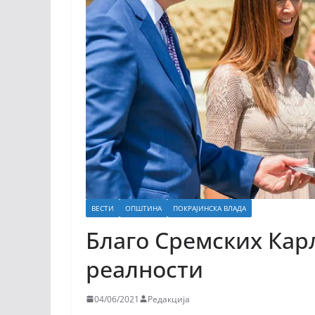
ВЕСТИ
ОПШТИНА
ПОКРАЈИНСКА ВЛАДА
Благо Сремских Кар
реалности
04/06/2021
Редакција