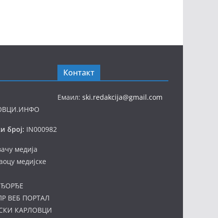
Контакт
Емаил:
ski.redakcija@gmail.com
ОВЦИ.ИНФО
и број:
IN000982
вачу медија
аоцу медијске
ЂОРЂЕ
ПР ВЕБ ПОРТАЛ
СКИ КАРЛОВЦИ