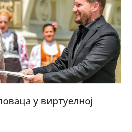
ловаца у виртуелној