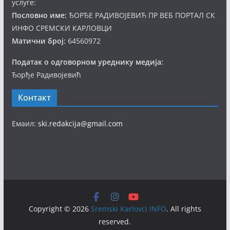
услуге:
Пословно име:
ЂОРЂЕ РАДИВОЈЕВИЋ ПР ВЕБ ПОРТАЛ СК
ИНФО СРЕМСКИ КАРЛОВЦИ
Матични број:
64560972
Податак о одговорном уреднику медија:
Ђорђе Радивојевић
Контакт
Емаил:
ski.redakcija@gmail.com
Copyright © 2026
Sremski Karlovci INFO
. All rights
reserved.