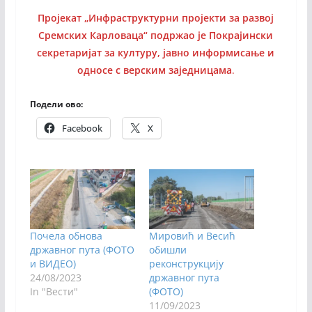
Пројекат „Инфраструктурни пројекти за развој
Сремских Карловаца“ подржао је Покрајински
секретаријат за културу, јавно информисање и
односе с верским заједницама
.
Подели ово:
Facebook
X
Почела обнова
Мировић и Весић
државног пута (ФОТО
обишли
и ВИДЕО)
реконструкцију
24/08/2023
државног пута
In "Вести"
(ФОТО)
11/09/2023