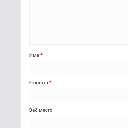
Име
*
Е-пошта
*
Веб место