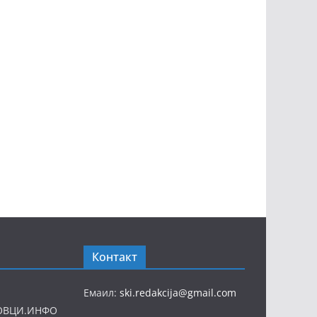
Контакт
Емаил:
ski.redakcija@gmail.com
ОВЦИ.ИНФО