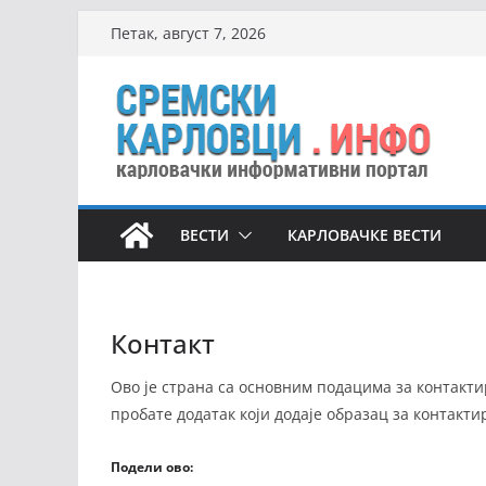
Skip
Петак, август 7, 2026
to
content
ВЕСТИ
КАРЛОВАЧКЕ ВЕСТИ
Контакт
Ово је страна са основним подацима за контактир
пробате додатак који додаје образац за контакти
Подели ово: