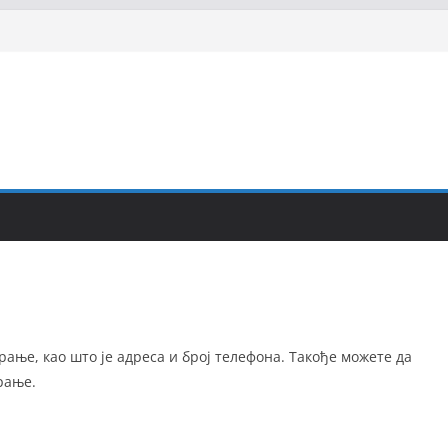
ање, као што је адреса и број телефона. Такође можете да
рање.